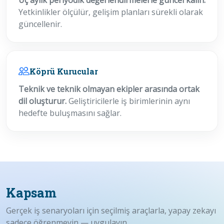
Üç aylık periyodik değerlendirmelerle güncel kalın.
Yetkinlikler ölçülür, gelişim planları sürekli olarak
güncellenir.
Köprü Kurucular
Teknik ve teknik olmayan ekipler arasında ortak
dil oluşturur.
Geliştiricilerle iş birimlerinin aynı
hedefte buluşmasını sağlar.
Kapsam
Gerçek iş senaryoları için seçilmiş araçlarla, yapay zekayı
sadece öğrenmeyin — uygulayın.