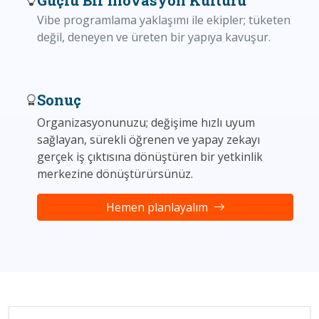
Güçlü Bir İnovasyon Kültürü
Vibe programlama yaklaşımı ile ekipler; tüketen
değil, deneyen ve üreten bir yapıya kavuşur.
Sonuç
Organizasyonunuzu; değişime hızlı uyum
sağlayan, sürekli öğrenen ve yapay zekayı
gerçek iş çıktısına dönüştüren bir yetkinlik
merkezine dönüştürürsünüz.
Hemen planlayalım