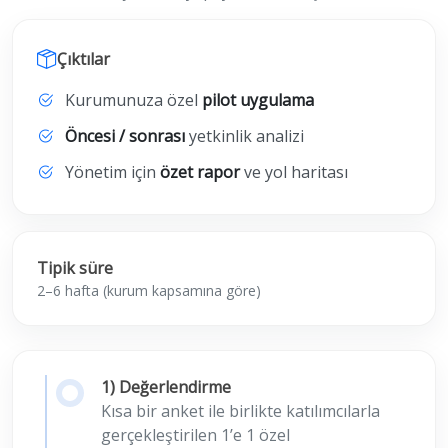
Çıktılar
Kurumunuza özel
pilot uygulama
Öncesi / sonrası
yetkinlik analizi
Yönetim için
özet rapor
ve yol haritası
Tipik süre
Pilot
2–6 hafta (kurum kapsamına göre)
1) Değerlendirme
Kısa bir anket ile birlikte katılımcılarla
gerçekleştirilen 1’e 1 özel