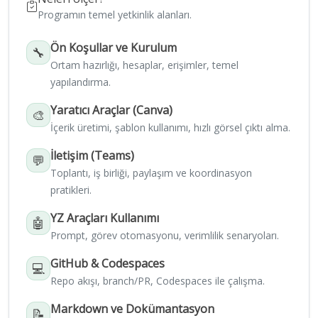
Programın temel yetkinlik alanları.
Ön Koşullar ve Kurulum
🔧
Ortam hazırlığı, hesaplar, erişimler, temel
yapılandırma.
Yaratıcı Araçlar (Canva)
🎨
İçerik üretimi, şablon kullanımı, hızlı görsel çıktı alma.
İletişim (Teams)
💬
Toplantı, iş birliği, paylaşım ve koordinasyon
pratikleri.
YZ Araçları Kullanımı
🤖
Prompt, görev otomasyonu, verimlilik senaryoları.
GitHub & Codespaces
💻
Repo akışı, branch/PR, Codespaces ile çalışma.
Markdown ve Dokümantasyon
📝