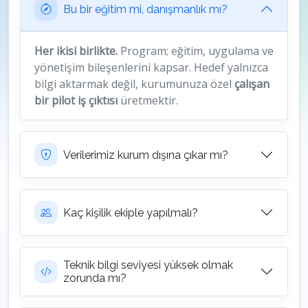
Bu bir eğitim mi, danışmanlık mı?
Her ikisi birlikte.
Program; eğitim, uygulama ve
yönetişim bileşenlerini kapsar. Hedef yalnızca
bilgi aktarmak değil, kurumunuza özel
çalışan
bir pilot iş çıktısı
üretmektir.
Verilerimiz kurum dışına çıkar mı?
Kaç kişilik ekiple yapılmalı?
Teknik bilgi seviyesi yüksek olmak
zorunda mı?