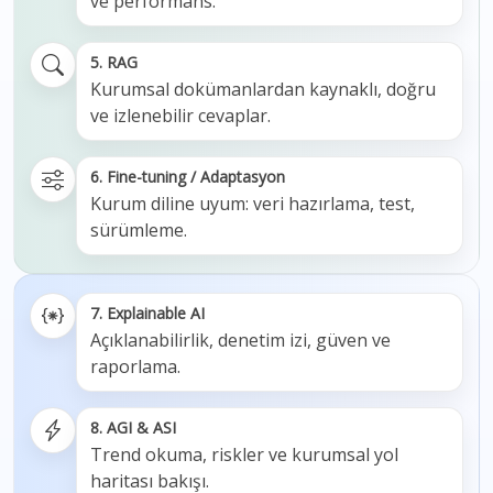
ve performans.
5. RAG
Kurumsal dokümanlardan kaynaklı, doğru
ve izlenebilir cevaplar.
6. Fine-tuning / Adaptasyon
Kurum diline uyum: veri hazırlama, test,
sürümleme.
7. Explainable AI
Açıklanabilirlik, denetim izi, güven ve
raporlama.
8. AGI & ASI
Trend okuma, riskler ve kurumsal yol
haritası bakışı.